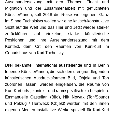
Auseinandersetzung mit den Themen Flucht und
Migration und der Zusammenarbeit mit geflüchteten
Künstler*innen, soll 2018 die Reise weitergehen. Ganz
im Sinne Tucholskys wollen wir eine kritisch-konstruktive
Sicht auf die Welt und das Hier und Jetzt wieder stärker
zurückführen auf einzelne, starke künstlerische
Positionen und ihre Auseinandersetzung mit dem
Kontext, dem Ort, den Räumen von Kurt-Kurt im
Geburtshaus von Kurt Tucholsky.
Drei bekannte, international ausstellende und in Berlin
lebende Künstler*innen, die sich den drei grundlegenden
künstlerischen Ausdrucksformen Bild, Objekt und Ton
zuordnen lassen, werden eingeladen, die Räume von
Kurt-Kurt orts-, kontext- und raumspezifisch zu bespielen.
Emmanuelle Castellan (Bild), Nik Nowak (Ton/Sound)
und Pätzug / Hertweck (Objekt) werden mit den ihnen
eigenen Medien installative Werke speziell für Kurt-Kurt