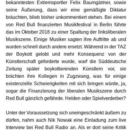
bekanntesten Extremsportler Felix Baumgärtner, sowie
seine Äußerung, dass wir eine gemäßigte Diktatur
bräuchten, blieb bisher unkommentiert stehen. Bei einem
von Red Bull finanzierten Musikfestival in Berlin führte
das im Oktober 2018 zu einer Spaltung der linksliberalen
Musikszene. Einige Musiker sagten ihre Auftritte ab und
wurden schnell durch andere ersetzt. Während in der TAZ
der Boykott gelobt und mehr Konsequenz von der
Künstlerschaft geforderte wurde, warf die Süddeutsche
Zeitung später boykottierenden Künstlern vor, sie
brächten ihre Kollegen in Zugzwang, was für einige
existenzielle Schwierigkeiten mit sich bringen würde, ja,
sogar die Finanzierung der liberalen Musikszene durch
Red Bull gänzlich gefährde. Helden oder Spielverderber?
Unter der Voraussetzung sich uneingeschränkt äußern zu
dürfen, nahm auch Nik Nowak eine Einladung zum live
Interview bei Red Bull Radio an. Als er dort seine Kritik