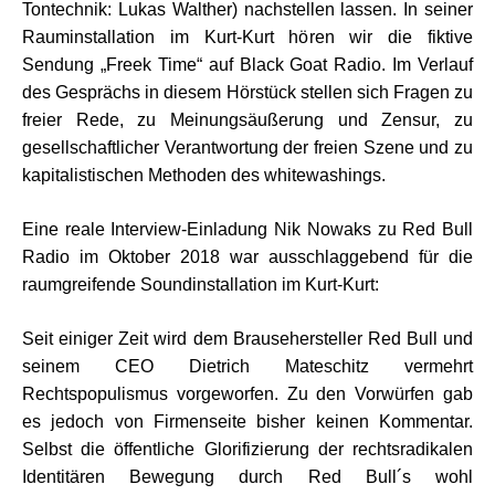
Tontechnik: Lukas Walther) nachstellen lassen. In seiner
Rauminstallation im Kurt-Kurt hören wir die fiktive
Sendung „Freek Time“ auf Black Goat Radio. Im Verlauf
des Gesprächs in diesem Hörstück stellen sich Fragen zu
freier Rede, zu Meinungsäußerung und Zensur, zu
gesellschaftlicher Verantwortung der freien Szene und zu
kapitalistischen Methoden des whitewashings.
Eine reale Interview-Einladung Nik Nowaks zu Red Bull
Radio im Oktober 2018 war ausschlaggebend für die
raumgreifende Soundinstallation im Kurt-Kurt:
Seit einiger Zeit wird dem Brausehersteller Red Bull und
seinem CEO Dietrich Mateschitz vermehrt
Rechtspopulismus vorgeworfen. Zu den Vorwürfen gab
es jedoch von Firmenseite bisher keinen Kommentar.
Selbst die öffentliche Glorifizierung der rechtsradikalen
Identitären Bewegung durch Red Bull´s wohl