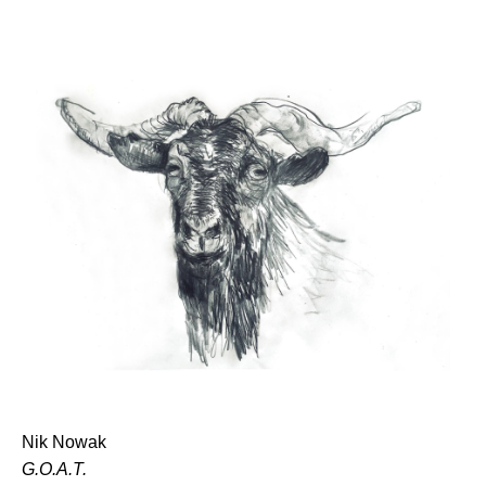
Nik Nowak
G.O.A.T.